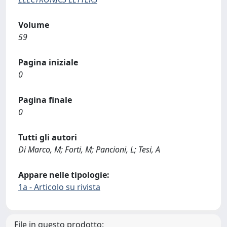
Volume
59
Pagina iniziale
0
Pagina finale
0
Tutti gli autori
Di Marco, M; Forti, M; Pancioni, L; Tesi, A
Appare nelle tipologie:
1a - Articolo su rivista
File in questo prodotto: