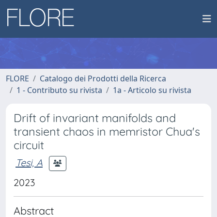
FLORE
Catalogo dei Prodotti della Ricerca
1 - Contributo su rivista
1a - Articolo su rivista
Drift of invariant manifolds and
transient chaos in memristor Chua's
circuit
Tesi, A
2023
Abstract