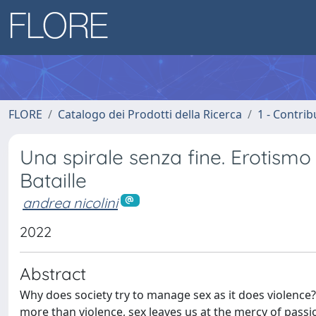
FLORE
Catalogo dei Prodotti della Ricerca
1 - Contrib
Una spirale senza fine. Erotismo
Bataille
andrea nicolini
2022
Abstract
Why does society try to manage sex as it does violence? 
more than violence, sex leaves us at the mercy of passio