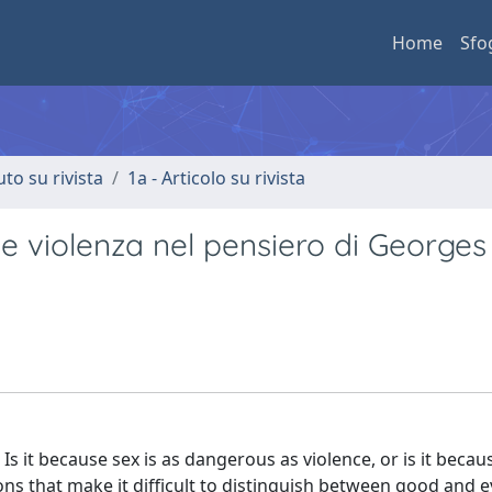
Home
Sfo
uto su rivista
1a - Articolo su rivista
 e violenza nel pensiero di Georges
Is it because sex is as dangerous as violence, or is it becau
ns that make it difficult to distinguish between good and ev