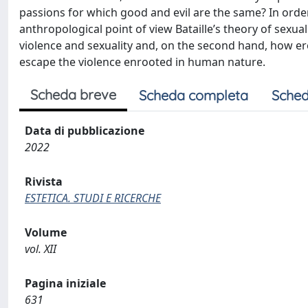
passions for which good and evil are the same? In orde
anthropological point of view Bataille’s theory of sexua
violence and sexuality and, on the second hand, how er
escape the violence enrooted in human nature.
Scheda breve
Scheda completa
Sched
Data di pubblicazione
2022
Rivista
ESTETICA. STUDI E RICERCHE
Volume
vol. XII
Pagina iniziale
631