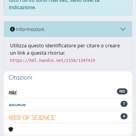
tutti i diritti sono riservati, salvo diversa
indicazione.
Informazioni
Utilizza questo identificatore per citare o creare
un link a questa risorsa:
https://hdl.handle.net/2158/1347419
Citazioni
ND
7
4