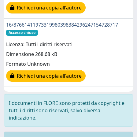
Richiedi una copia all'autore
16/87661411973319980398384296247154728717
Accesso chiuso
Licenza: Tutti i diritti riservati
Dimensione 268.68 kB
Formato Unknown
Richiedi una copia all'autore
I documenti in FLORE sono protetti da copyright e
tutti i diritti sono riservati, salvo diversa
indicazione.