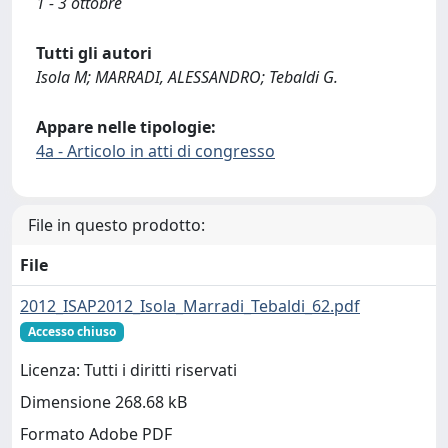
1 - 3 ottobre
Tutti gli autori
Isola M; MARRADI, ALESSANDRO; Tebaldi G.
Appare nelle tipologie:
4a - Articolo in atti di congresso
File in questo prodotto:
File
2012_ISAP2012_Isola_Marradi_Tebaldi_62.pdf
Accesso chiuso
Licenza: Tutti i diritti riservati
Dimensione 268.68 kB
Formato Adobe PDF