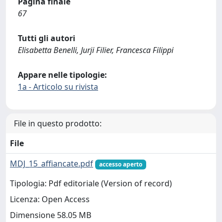
Pagina finale
67
Tutti gli autori
Elisabetta Benelli, Jurji Filier, Francesca Filippi
Appare nelle tipologie:
1a - Articolo su rivista
File in questo prodotto:
File
MDJ_15_affiancate.pdf
accesso aperto
Tipologia: Pdf editoriale (Version of record)
Licenza: Open Access
Dimensione 58.05 MB