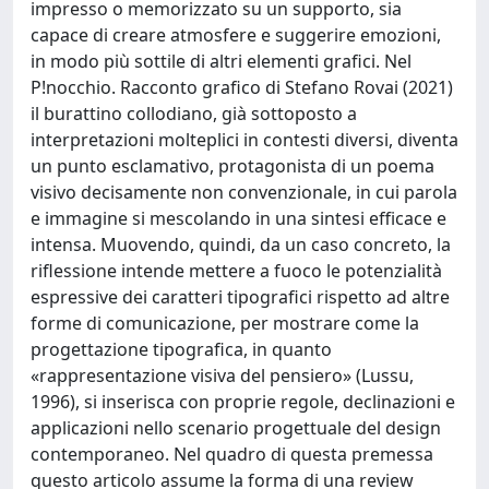
impresso o memorizzato su un supporto, sia
capace di creare atmosfere e suggerire emozioni,
in modo più sottile di altri elementi grafici. Nel
P!nocchio. Racconto grafico di Stefano Rovai (2021)
il burattino collodiano, già sottoposto a
interpretazioni molteplici in contesti diversi, diventa
un punto esclamativo, protagonista di un poema
visivo decisamente non convenzionale, in cui parola
e immagine si mescolando in una sintesi efficace e
intensa. Muovendo, quindi, da un caso concreto, la
riflessione intende mettere a fuoco le potenzialità
espressive dei caratteri tipografici rispetto ad altre
forme di comunicazione, per mostrare come la
progettazione tipografica, in quanto
«rappresentazione visiva del pensiero» (Lussu,
1996), si inserisca con proprie regole, declinazioni e
applicazioni nello scenario progettuale del design
contemporaneo. Nel quadro di questa premessa
questo articolo assume la forma di una review