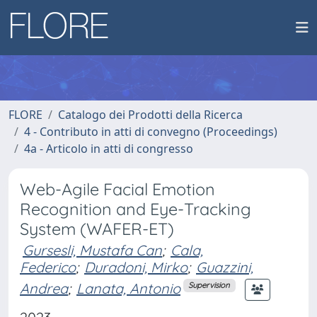
FLORE
Catalogo dei Prodotti della Ricerca
4 - Contributo in atti di convegno (Proceedings)
4a - Articolo in atti di congresso
Web-Agile Facial Emotion
Recognition and Eye-Tracking
System (WAFER-ET)
Gursesli, Mustafa Can
;
Cala,
Federico
;
Duradoni, Mirko
;
Guazzini,
Andrea
;
Lanata, Antonio
Supervision