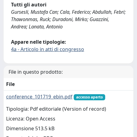
Tutti gli autori
Gursesli, Mustafa Can; Cala, Federico; Abdullah, Febri;
Thawonmas, Ruck; Duradoni, Mirko; Guazzini,
Andrea; Lanata, Antonio
Appare nelle tipologie:
4a - Articolo in atti di congresso
File in questo prodotto:
File
conference_101719_ebin.pdf
accesso aperto
Tipologia: Pdf editoriale (Version of record)
Licenza: Open Access
Dimensione 513.5 kB