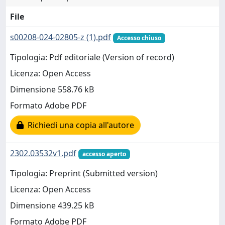
File
s00208-024-02805-z (1).pdf
Accesso chiuso
Tipologia: Pdf editoriale (Version of record)
Licenza: Open Access
Dimensione 558.76 kB
Formato Adobe PDF
Richiedi una copia all'autore
2302.03532v1.pdf
accesso aperto
Tipologia: Preprint (Submitted version)
Licenza: Open Access
Dimensione 439.25 kB
Formato Adobe PDF