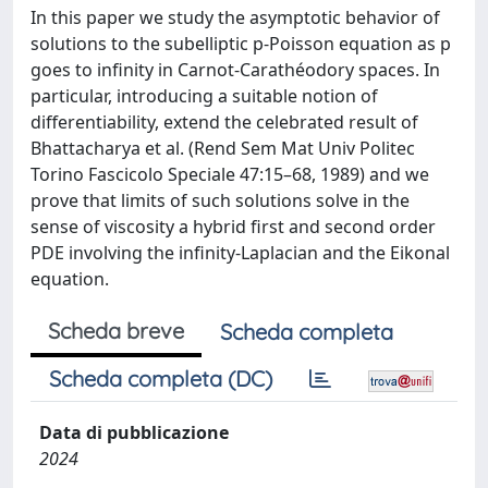
In this paper we study the asymptotic behavior of
solutions to the subelliptic p-Poisson equation as p
goes to infinity in Carnot-Carathéodory spaces. In
particular, introducing a suitable notion of
differentiability, extend the celebrated result of
Bhattacharya et al. (Rend Sem Mat Univ Politec
Torino Fascicolo Speciale 47:15–68, 1989) and we
prove that limits of such solutions solve in the
sense of viscosity a hybrid first and second order
PDE involving the infinity-Laplacian and the Eikonal
equation.
Scheda breve
Scheda completa
Scheda completa (DC)
Data di pubblicazione
2024