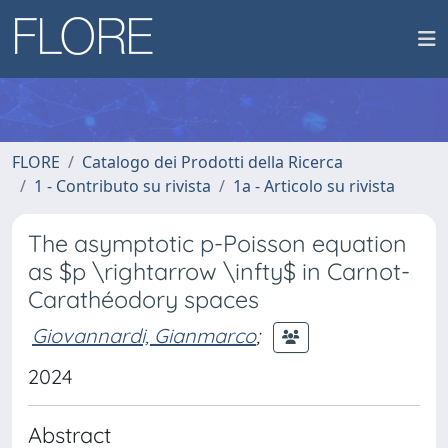
FLORE
Catalogo dei Prodotti della Ricerca
1 - Contributo su rivista
1a - Articolo su rivista
The asymptotic p-Poisson equation
as $p \rightarrow \infty$ in Carnot-
Carathéodory spaces
Giovannardi, Gianmarco
;
2024
Abstract