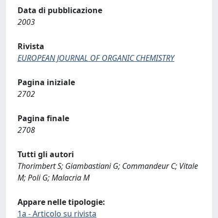
Data di pubblicazione
2003
Rivista
EUROPEAN JOURNAL OF ORGANIC CHEMISTRY
Pagina iniziale
2702
Pagina finale
2708
Tutti gli autori
Thorimbert S; Giambastiani G; Commandeur C; Vitale
M; Poli G; Malacria M
Appare nelle tipologie:
1a - Articolo su rivista