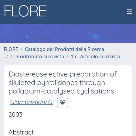
FLORE
Catalogo dei Prodotti della Ricerca
1 - Contributo su rivista
1a - Articolo su rivista
Diastereoselective preparation of
silylated pyrrolidones through
palladium-catalysed cyclisations
Giambastiani G
;
2003
Abstract