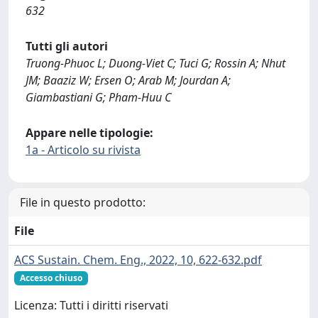
632
Tutti gli autori
Truong-Phuoc L; Duong-Viet C; Tuci G; Rossin A; Nhut
JM; Baaziz W; Ersen O; Arab M; Jourdan A;
Giambastiani G; Pham-Huu C
Appare nelle tipologie:
1a - Articolo su rivista
File in questo prodotto:
File
ACS Sustain. Chem. Eng., 2022, 10, 622-632.pdf
Accesso chiuso
Licenza: Tutti i diritti riservati