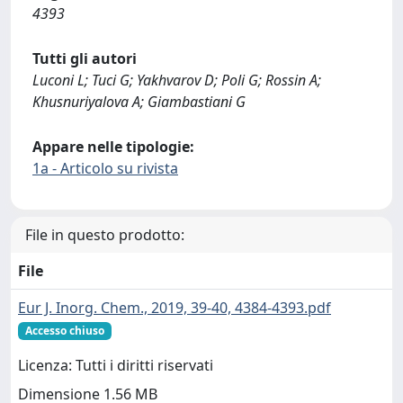
4393
Tutti gli autori
Luconi L; Tuci G; Yakhvarov D; Poli G; Rossin A;
Khusnuriyalova A; Giambastiani G
Appare nelle tipologie:
1a - Articolo su rivista
File in questo prodotto:
File
Eur J. Inorg. Chem., 2019, 39-40, 4384-4393.pdf
Accesso chiuso
Licenza: Tutti i diritti riservati
Dimensione 1.56 MB