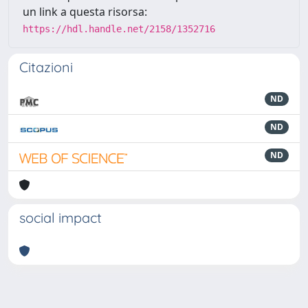
un link a questa risorsa:
https://hdl.handle.net/2158/1352716
Citazioni
ND
ND
ND
social impact