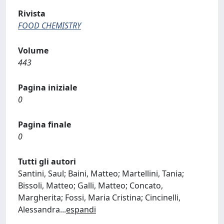
Rivista
FOOD CHEMISTRY
Volume
443
Pagina iniziale
0
Pagina finale
0
Tutti gli autori
Santini, Saul; Baini, Matteo; Martellini, Tania;
Bissoli, Matteo; Galli, Matteo; Concato,
Margherita; Fossi, Maria Cristina; Cincinelli,
Alessandra
...
espandi