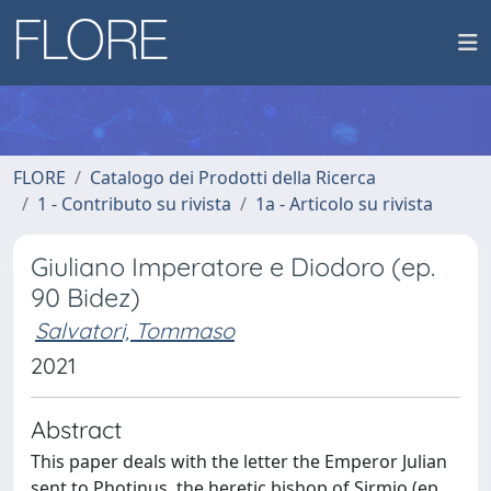
FLORE
Catalogo dei Prodotti della Ricerca
1 - Contributo su rivista
1a - Articolo su rivista
Giuliano Imperatore e Diodoro (ep.
90 Bidez)
Salvatori, Tommaso
2021
Abstract
This paper deals with the letter the Emperor Julian
sent to Photinus, the heretic bishop of Sirmio (ep.