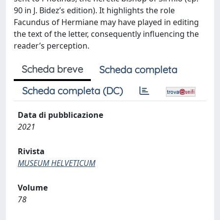
90 in J. Bidez’s edition). It highlights the role
Facundus of Hermiane may have played in editing
the text of the letter, consequently influencing the
reader’s perception.
Scheda breve
Scheda completa
Scheda completa (DC)
Data di pubblicazione
2021
Rivista
MUSEUM HELVETICUM
Volume
78