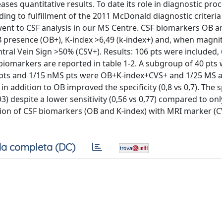
ases quantitative results. To date its role in diagnostic proc
ing to fulfillment of the 2011 McDonald diagnostic criteri
nt to CSF analysis in our MS Centre. CSF biomarkers OB a
B presence (OB+), K-index >6,49 (k-index+) and, when magni
tral Vein Sign >50% (CSV+). Results: 106 pts were included, 
biomarkers are reported in table 1-2. A subgroup of 40 pts 
 pts and 1/15 nMS pts were OB+K-index+CVS+ and 1/25 MS 
 addition to OB improved the specificity (0,8 vs 0,7). The sp
) despite a lower sensitivity (0,56 vs 0,77) compared to on
ation of CSF biomarkers (OB and K-index) with MRI marker (C
a completa (DC)