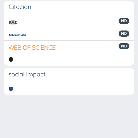
Citazioni
ND
ND
ND
social impact
Powered by
IRIS
-
about IRIS
-
Utilizzo dei cookie
-
Privacy
Copyright © 2026