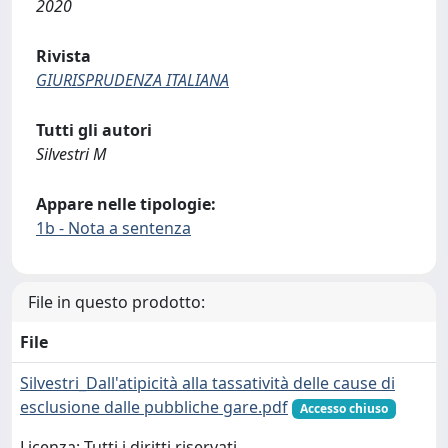
2020
Rivista
GIURISPRUDENZA ITALIANA
Tutti gli autori
Silvestri M
Appare nelle tipologie:
1b - Nota a sentenza
File in questo prodotto:
File
Silvestri_Dall'atipicità alla tassatività delle cause di
esclusione dalle pubbliche gare.pdf
Accesso chiuso
Licenza: Tutti i diritti riservati