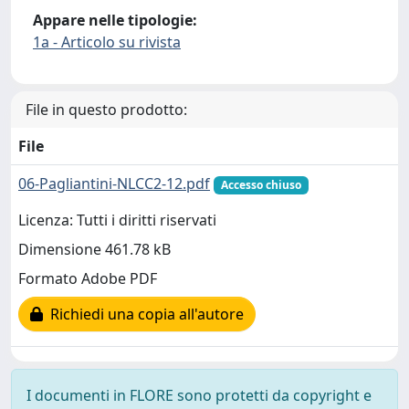
Appare nelle tipologie:
1a - Articolo su rivista
File in questo prodotto:
File
06-Pagliantini-NLCC2-12.pdf
Accesso chiuso
Licenza: Tutti i diritti riservati
Dimensione 461.78 kB
Formato Adobe PDF
Richiedi una copia all'autore
I documenti in FLORE sono protetti da copyright e