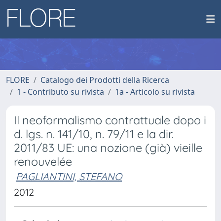
FLORE
Catalogo dei Prodotti della Ricerca
1 - Contributo su rivista
1a - Articolo su rivista
Il neoformalismo contrattuale dopo i
d. lgs. n. 141/10, n. 79/11 e la dir.
2011/83 UE: una nozione (già) vieille
renouvelée
PAGLIANTINI, STEFANO
2012