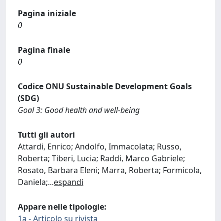
Pagina iniziale
0
Pagina finale
0
Codice ONU Sustainable Development Goals
(SDG)
Goal 3: Good health and well-being
Tutti gli autori
Attardi, Enrico; Andolfo, Immacolata; Russo,
Roberta; Tiberi, Lucia; Raddi, Marco Gabriele;
Rosato, Barbara Eleni; Marra, Roberta; Formicola,
Daniela;
...
espandi
Appare nelle tipologie:
1a - Articolo su rivista