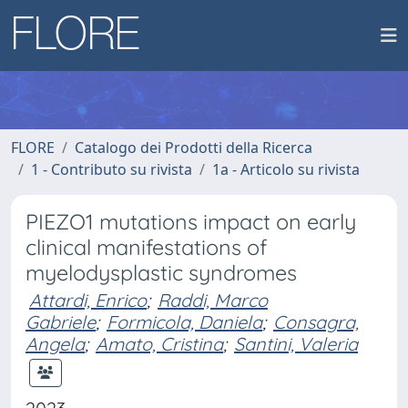
FLORE
Catalogo dei Prodotti della Ricerca
1 - Contributo su rivista
1a - Articolo su rivista
PIEZO1 mutations impact on early
clinical manifestations of
myelodysplastic syndromes
Attardi, Enrico
;
Raddi, Marco
Gabriele
;
Formicola, Daniela
;
Consagra,
Angela
;
Amato, Cristina
;
Santini, Valeria