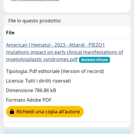
File in questo prodotto:
File
American J Hematol - 2023 - Attardi - PIEZO1
mutations impact on early clinical manifestations of
myelodysplastic syndromes.pdf
Accesso chiuso
Tipologia: Pdf editoriale (Version of record)
Licenza: Tutti i diritti riservati
Dimensione 786.86 kB
Formato Adobe PDF
Richiedi una copia all'autore