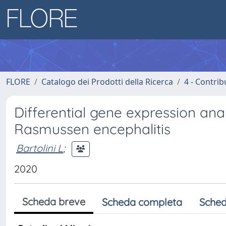
FLORE
Catalogo dei Prodotti della Ricerca
4 - Contrib
Differential gene expression an
Rasmussen encephalitis
Bartolini L
;
2020
Scheda breve
Scheda completa
Sched