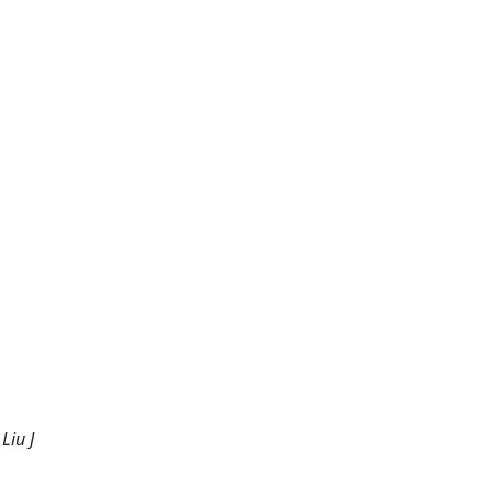
Liu J