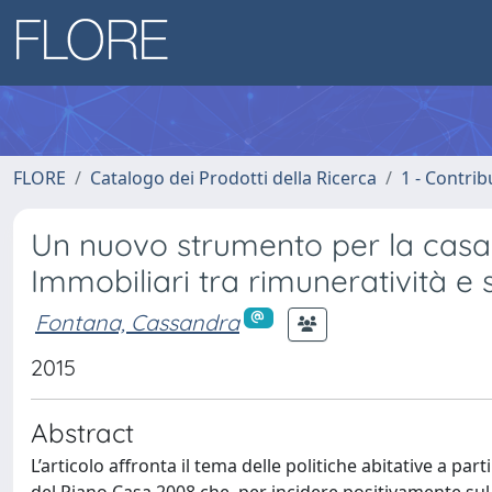
FLORE
Catalogo dei Prodotti della Ricerca
1 - Contrib
Un nuovo strumento per la casa s
Immobiliari tra rimuneratività e s
Fontana, Cassandra
2015
Abstract
L’articolo affronta il tema delle politiche abitative a pa