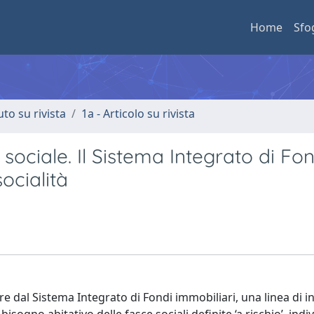
Home
Sfo
uto su rivista
1a - Articolo su rivista
ociale. Il Sistema Integrato di Fon
ocialità
rtire dal Sistema Integrato di Fondi immobiliari, una linea di 