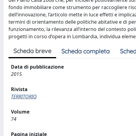
del Piano Casa 2008 che, per incidere positivamente sul bi
fondo immobiliare come strumento per raccogliere risors
dell’innovazione, l’articolo mette in luce effetti e implica
termini di orientamento delle politiche abitative e di pe
funzionamento, la rilevanza all’interno del contesto polit
progetti in corso d’opera in Lombardia, individua elementi
Scheda breve
Scheda completa
Sched
Data di pubblicazione
2015
Rivista
TERRITORIO
Volume
74
Pagina iniziale