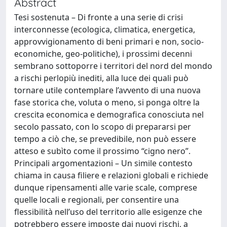
Abstract
Tesi sostenuta – Di fronte a una serie di crisi
interconnesse (ecologica, climatica, energetica,
approvvigionamento di beni primari e non, socio-
economiche, geo-politiche), i prossimi decenni
sembrano sottoporre i territori del nord del mondo
a rischi perlopiù inediti, alla luce dei quali può
tornare utile contemplare l’avvento di una nuova
fase storica che, voluta o meno, si ponga oltre la
crescita economica e demografica conosciuta nel
secolo passato, con lo scopo di prepararsi per
tempo a ciò che, se prevedibile, non può essere
atteso e subìto come il prossimo “cigno nero”.
Principali argomentazioni – Un simile contesto
chiama in causa filiere e relazioni globali e richiede
dunque ripensamenti alle varie scale, comprese
quelle locali e regionali, per consentire una
flessibilità nell’uso del territorio alle esigenze che
potrebbero essere imposte dai nuovi rischi, a