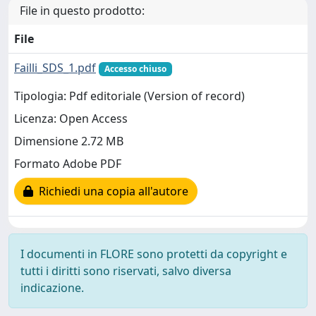
File in questo prodotto:
File
Failli_SDS_1.pdf
Accesso chiuso
Tipologia: Pdf editoriale (Version of record)
Licenza: Open Access
Dimensione 2.72 MB
Formato Adobe PDF
Richiedi una copia all'autore
I documenti in FLORE sono protetti da copyright e
tutti i diritti sono riservati, salvo diversa
indicazione.