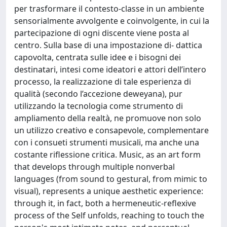
per trasformare il contesto-classe in un ambiente
sensorialmente avvolgente e coinvolgente, in cui la
partecipazione di ogni discente viene posta al
centro. Sulla base di una impostazione di- dattica
capovolta, centrata sulle idee e i bisogni dei
destinatari, intesi come ideatori e attori dell’intero
processo, la realizzazione di tale esperienza di
qualità (secondo l’accezione deweyana), pur
utilizzando la tecnologia come strumento di
ampliamento della realtà, ne promuove non solo
un utilizzo creativo e consapevole, complementare
con i consueti strumenti musicali, ma anche una
costante riflessione critica. Music, as an art form
that develops through multiple nonverbal
languages (from sound to gestural, from mimic to
visual), represents a unique aesthetic experience:
through it, in fact, both a hermeneutic-reflexive
process of the Self unfolds, reaching to touch the