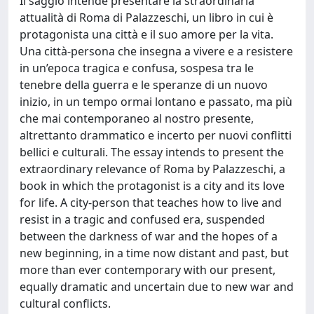
Il saggio intende presentare la straordinaria
attualità di Roma di Palazzeschi, un libro in cui è
protagonista una città e il suo amore per la vita.
Una città-persona che insegna a vivere e a resistere
in un’epoca tragica e confusa, sospesa tra le
tenebre della guerra e le speranze di un nuovo
inizio, in un tempo ormai lontano e passato, ma più
che mai contemporaneo al nostro presente,
altrettanto drammatico e incerto per nuovi conflitti
bellici e culturali. The essay intends to present the
extraordinary relevance of Roma by Palazzeschi, a
book in which the protagonist is a city and its love
for life. A city-person that teaches how to live and
resist in a tragic and confused era, suspended
between the darkness of war and the hopes of a
new beginning, in a time now distant and past, but
more than ever contemporary with our present,
equally dramatic and uncertain due to new war and
cultural conflicts.