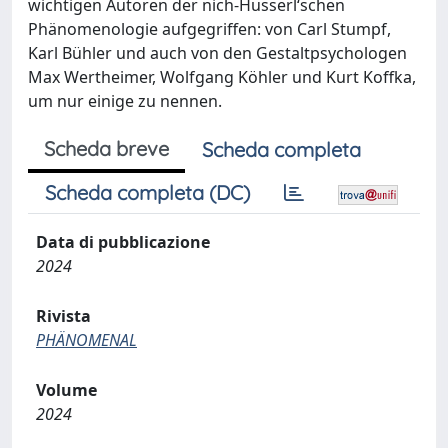
wichtigen Autoren der nich-Husserl‘schen
Phänomenologie aufgegriffen: von Carl Stumpf,
Karl Bühler und auch von den Gestaltpsychologen
Max Wertheimer, Wolfgang Köhler und Kurt Koffka,
um nur einige zu nennen.
Scheda breve
Scheda completa
Scheda completa (DC)
Data di pubblicazione
2024
Rivista
PHÄNOMENAL
Volume
2024