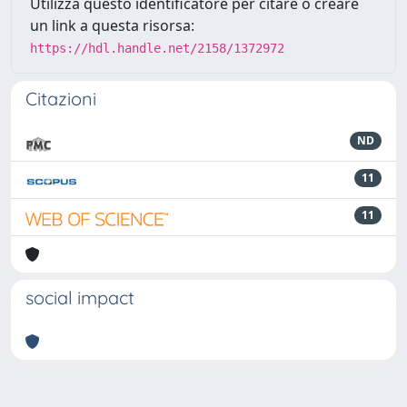
Utilizza questo identificatore per citare o creare
un link a questa risorsa:
https://hdl.handle.net/2158/1372972
Citazioni
ND
11
11
social impact