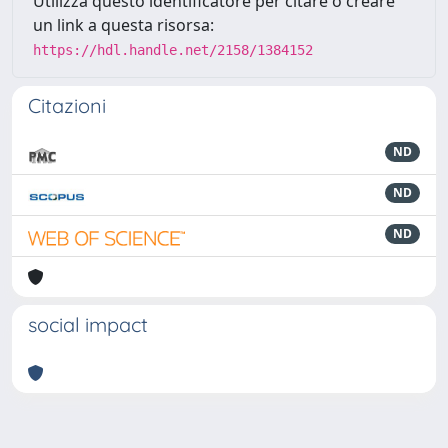
Utilizza questo identificatore per citare o creare
un link a questa risorsa:
https://hdl.handle.net/2158/1384152
Citazioni
ND
ND
ND
social impact