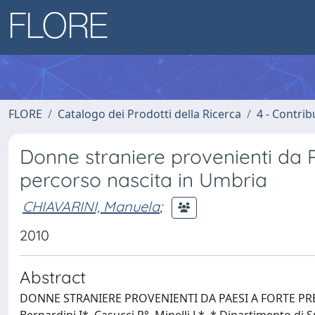
FLORE
Catalogo dei Prodotti della Ricerca
4 - Contrib
Donne straniere provenienti da P
percorso nascita in Umbria
CHIAVARINI, Manuela
;
2010
Abstract
DONNE STRANIERE PROVENIENTI DA PAESI A FORTE PRE