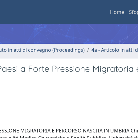
Home
Sfo
uto in atti di convegno (Proceedings)
4a - Articolo in atti
aesi a Forte Pressione Migratoria 
SSIONE MIGRATORIA E PERCORSO NASCITA IN UMBRIA Chia