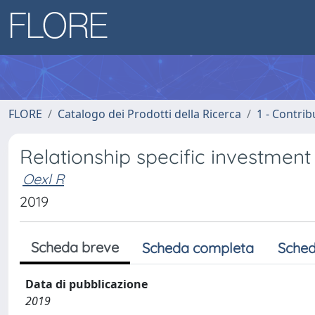
FLORE
Catalogo dei Prodotti della Ricerca
1 - Contrib
Relationship specific investment
Oexl R
2019
Scheda breve
Scheda completa
Sched
Data di pubblicazione
2019