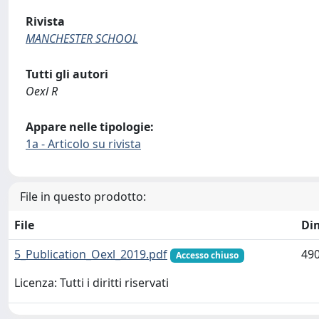
Rivista
MANCHESTER SCHOOL
Tutti gli autori
Oexl R
Appare nelle tipologie:
1a - Articolo su rivista
File in questo prodotto:
File
Di
5_Publication_Oexl_2019.pdf
490
Accesso chiuso
Licenza: Tutti i diritti riservati