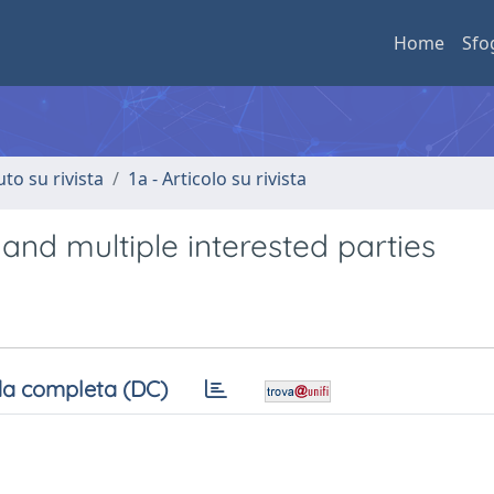
Home
Sfo
uto su rivista
1a - Articolo su rivista
 and multiple interested parties
a completa (DC)