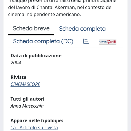
Il saggio presenta un'analisi della prima stagione
del lavoro di Chantal Akerman, nel contesto del
cinema indipendente americano.
Scheda breve
Scheda completa
Scheda completa (DC)
Data di pubblicazione
2004
Rivista
CINEMASCOPE
Tutti gli autori
Anna Masecchia
Appare nelle tipologie:
1a - Articolo su rivista