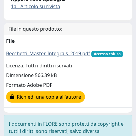
1a - Articolo su rivista
File in questo prodotto:
File
Becchetti_Master-Integrals_2019.pdf
Accesso chiuso
Licenza: Tutti i diritti riservati
Dimensione 566.39 kB
Formato Adobe PDF
Richiedi una copia all'autore
I documenti in FLORE sono protetti da copyright e
tutti i diritti sono riservati, salvo diversa