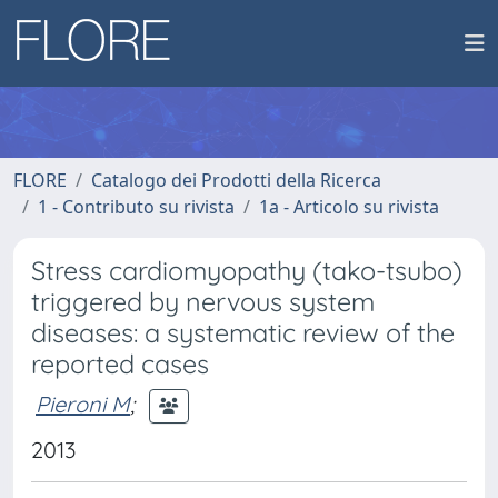
FLORE
Catalogo dei Prodotti della Ricerca
1 - Contributo su rivista
1a - Articolo su rivista
Stress cardiomyopathy (tako-tsubo)
triggered by nervous system
diseases: a systematic review of the
reported cases
Pieroni M
;
2013