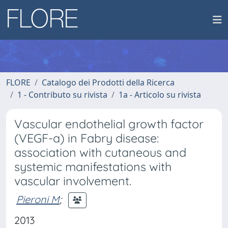
FLORE
Catalogo dei Prodotti della Ricerca
1 - Contributo su rivista
1a - Articolo su rivista
Vascular endothelial growth factor
(VEGF-a) in Fabry disease:
association with cutaneous and
systemic manifestations with
vascular involvement.
Pieroni M
;
2013