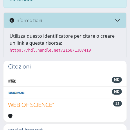
Informazioni
Utilizza questo identificatore per citare o creare
un link a questa risorsa:
https://hdl.handle.net/2158/1387419
Citazioni
ND
ND
21
social impact