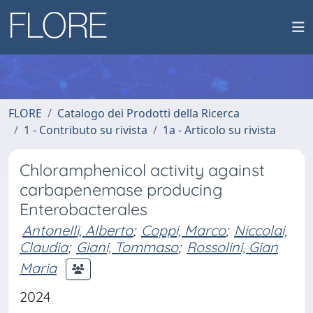
FLORE
Catalogo dei Prodotti della Ricerca
1 - Contributo su rivista
1a - Articolo su rivista
Chloramphenicol activity against
carbapenemase producing
Enterobacterales
Antonelli, Alberto
;
Coppi, Marco
;
Niccolai,
Claudia
;
Giani, Tommaso
;
Rossolini, Gian
Maria
2024