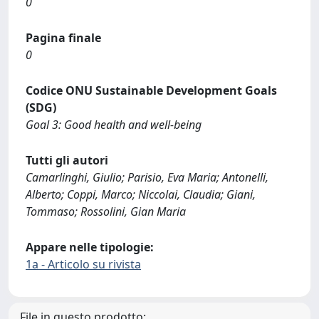
0
Pagina finale
0
Codice ONU Sustainable Development Goals
(SDG)
Goal 3: Good health and well-being
Tutti gli autori
Camarlinghi, Giulio; Parisio, Eva Maria; Antonelli,
Alberto; Coppi, Marco; Niccolai, Claudia; Giani,
Tommaso; Rossolini, Gian Maria
Appare nelle tipologie:
1a - Articolo su rivista
File in questo prodotto: