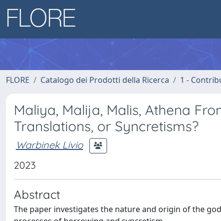
FLORE
Catalogo dei Prodotti della Ricerca
1 - Contrib
Maliya, Malija, Malis, Athena Fr
Translations, or Syncretisms?
Warbinek Livio
2023
Abstract
The paper investigates the nature and origin of the god