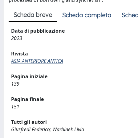
processes of borrowing and syncretism.
Scheda breve
Scheda completa
Sched
Data di pubblicazione
2023
Rivista
ASIA ANTERIORE ANTICA
Pagina iniziale
139
Pagina finale
151
Tutti gli autori
Giusfredi Federico; Warbinek Livio