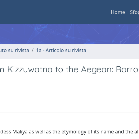
Home
Sfo
uto su rivista
1a - Articolo su rivista
om Kizzuwatna to the Aegean: Borro
dess Maliya as well as the etymology of its name and the a