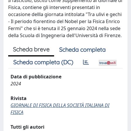
Il fascicolo, uscito come Supplemento al Giornale di
Fisica, contiene gli interventi presentati in
occasione dellla giornata intitolata "Tra ulivi e gechi
- Il periodo fiorentino del Nobel per la Fisica Enrico
Fermi" che si è tenuta il 25 gennaio 2024 nella sede
della Scuola di Ingegneria dell'Università di Firenze.
Scheda breve
Scheda completa
Scheda completa (DC)
Data di pubblicazione
2024
Rivista
GIORNALE DI FISICA DELLA SOCIETÀ ITALIANA DI
FISICA
Tutti gli autori