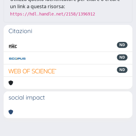
un link a questa risorsa:
https://hdl.handle.net/2158/1396912
Citazioni
ND
ND
ND
social impact