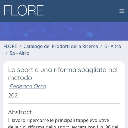
FLORE
Catalogo dei Prodotti della Ricerca
5 - Altro
5p - Altro
Lo sport e una riforma sbagliata nel
metodo
Federico Orso
2021
Abstract
Il lavoro ripercorre le principali tappe evolutive
della c.d. riforma dello sport, avviata con l. n. 86 del