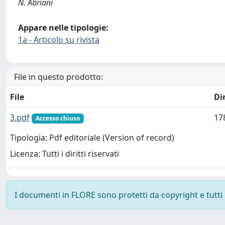
N. Abriani
Appare nelle tipologie:
1a - Articolo su rivista
File in questo prodotto:
File
Di
3.pdf
17
Accesso chiuso
Tipologia: Pdf editoriale (Version of record)
Licenza: Tutti i diritti riservati
I documenti in FLORE sono protetti da copyright e tutti i 