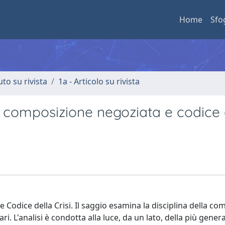
Home
Sfo
uto su rivista
1a - Articolo su rivista
ra composizione negoziata e codice 
e Codice della Crisi. Il saggio esamina la disciplina della c
ri. L'analisi è condotta alla luce, da un lato, della più gener