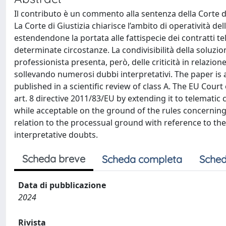
Il contributo è un commento alla sentenza della Corte di 
La Corte di Giustizia chiarisce l’ambito di operatività del
estendendone la portata alle fattispecie dei contratti t
determinate circostanze. La condivisibilità della soluzion
professionista presenta, però, delle criticità in relazione 
sollevando numerosi dubbi interpretativi. The paper is
published in a scientific review of class A. The EU Court o
art. 8 directive 2011/83/EU by extending it to telematic
while acceptable on the ground of the rules concerning 
relation to the processual ground with reference to the l
interpretative doubts.
Scheda breve
Scheda completa
Sched
Data di pubblicazione
2024
Rivista