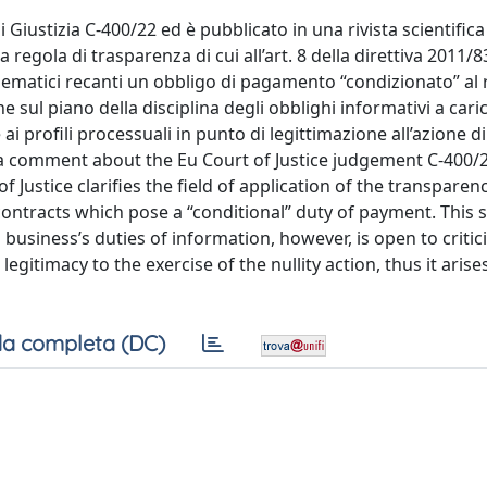
Giustizia C-400/22 ed è pubblicato in una rivista scientifica 
la regola di trasparenza di cui all’art. 8 della direttiva 2011/
elematici recanti un obbligo di pagamento “condizionato” al 
e sul piano della disciplina degli obblighi informativi a cari
ai profili processuali in punto di legittimazione all’azione di 
 a comment about the Eu Court of Justice judgement C-400/22
f Justice clarifies the field of application of the transparenc
 contracts which pose a “conditional” duty of payment. This s
business’s duties of information, however, is open to critic
egitimacy to the exercise of the nullity action, thus it arise
a completa (DC)