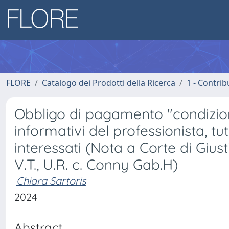
FLORE
Catalogo dei Prodotti della Ricerca
1 - Contrib
Obbligo di pagamento "condiziona
informativi del professionista, tu
interessati (Nota a Corte di Giu
V.T., U.R. c. Conny Gab.H)
Chiara Sartoris
2024
Abstract