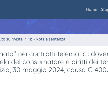
Home
Sfo
uto su rivista
1b - Nota a sentenza
to" nei contratti telematici: dover
tela del consumatore e diritti dei ter
stizia, 30 maggio 2024, causa C-40