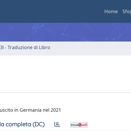
Home
Sfo
3l - Traduzione di Libro
uscito in Germania nel 2021
a completa (DC)