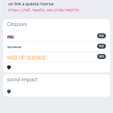
un link a questa risorsa:
https://hdl.handle.net/2158/1402733
Citazioni
ND
ND
ND
social impact