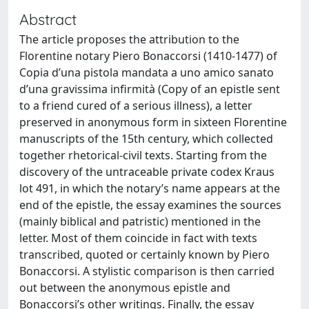
Abstract
The article proposes the attribution to the
Florentine notary Piero Bonaccorsi (1410-1477) of
Copia d’una pistola mandata a uno amico sanato
d’una gravissima infirmità (Copy of an epistle sent
to a friend cured of a serious illness), a letter
preserved in anonymous form in sixteen Florentine
manuscripts of the 15th century, which collected
together rhetorical-civil texts. Starting from the
discovery of the untraceable private codex Kraus
lot 491, in which the notary’s name appears at the
end of the epistle, the essay examines the sources
(mainly biblical and patristic) mentioned in the
letter. Most of them coincide in fact with texts
transcribed, quoted or certainly known by Piero
Bonaccorsi. A stylistic comparison is then carried
out between the anonymous epistle and
Bonaccorsi’s other writings. Finally, the essay