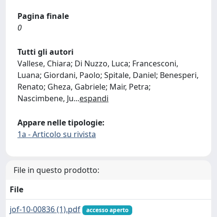
Pagina finale
0
Tutti gli autori
Vallese, Chiara; Di Nuzzo, Luca; Francesconi,
Luana; Giordani, Paolo; Spitale, Daniel; Benesperi,
Renato; Gheza, Gabriele; Mair, Petra;
Nascimbene, Ju
...
espandi
Appare nelle tipologie:
1a - Articolo su rivista
File in questo prodotto:
File
jof-10-00836 (1).pdf
accesso aperto