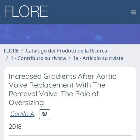
FLORE
Catalogo dei Prodotti della Ricerca
1 - Contributo su rivista
1a - Articolo su rivista
Increased Gradients After Aortic
Valve Replacement With The
Perceval Valve: The Role of
Oversizing
Cerillo A
;
2018