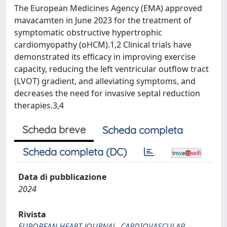
The European Medicines Agency (EMA) approved
mavacamten in June 2023 for the treatment of
symptomatic obstructive hypertrophic
cardiomyopathy (oHCM).1,2 Clinical trials have
demonstrated its efficacy in improving exercise
capacity, reducing the left ventricular outflow tract
(LVOT) gradient, and alleviating symptoms, and
decreases the need for invasive septal reduction
therapies.3,4
Scheda breve
Scheda completa
Scheda completa (DC)
Data di pubblicazione
2024
Rivista
EUROPEAN HEART JOURNAL. CARDIOVASCULAR