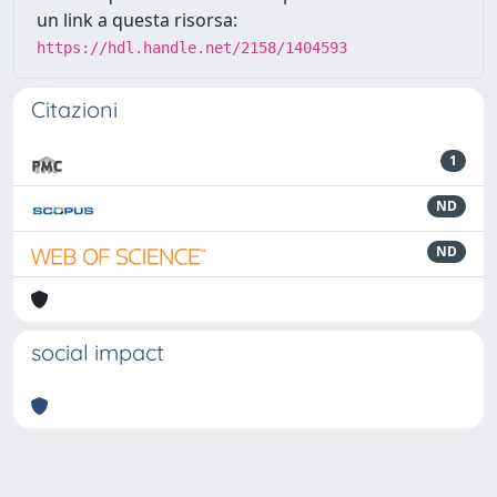
un link a questa risorsa:
https://hdl.handle.net/2158/1404593
Citazioni
1
ND
ND
social impact