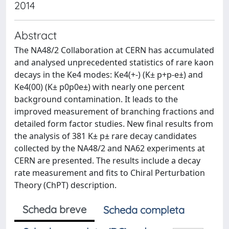
2014
Abstract
The NA48/2 Collaboration at CERN has accumulated
and analysed unprecedented statistics of rare kaon
decays in the Ke4 modes: Ke4(+-) (K± p+p-e±) and
Ke4(00) (K± p0p0e±) with nearly one percent
background contamination. It leads to the
improved measurement of branching fractions and
detailed form factor studies. New final results from
the analysis of 381 K± p± rare decay candidates
collected by the NA48/2 and NA62 experiments at
CERN are presented. The results include a decay
rate measurement and fits to Chiral Perturbation
Theory (ChPT) description.
Scheda breve
Scheda completa