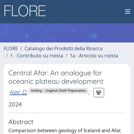
FLORE
Catalogo dei Prodotti della Ricerca
1 - Contributo su rivista
1a - Articolo su rivista
Central Afar: An analogue for
oceanic plateau development
Keir D.
;
Writing – Original Draft Preparation
2024
Abstract
Comparison between geology of Iceland and Afar,