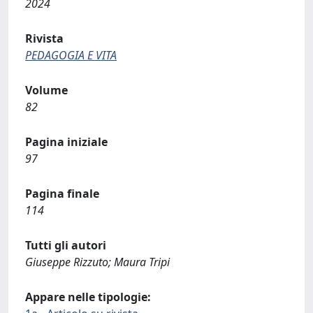
2024
Rivista
PEDAGOGIA E VITA
Volume
82
Pagina iniziale
97
Pagina finale
114
Tutti gli autori
Giuseppe Rizzuto; Maura Tripi
Appare nelle tipologie: