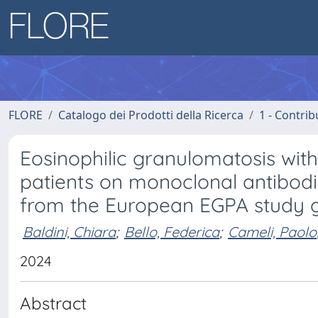
FLORE
Catalogo dei Prodotti della Ricerca
1 - Contrib
Eosinophilic granulomatosis with
patients on monoclonal antibodi
from the European EGPA study 
Baldini, Chiara
;
Bello, Federica
;
Cameli, Paolo
2024
Abstract