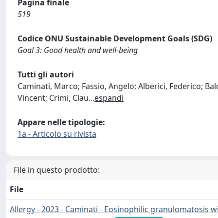
Pagina finale
519
Codice ONU Sustainable Development Goals (SDG)
Goal 3: Good health and well-being
Tutti gli autori
Caminati, Marco; Fassio, Angelo; Alberici, Federico; Bald
Vincent; Crimi, Clau
...
espandi
Appare nelle tipologie:
1a - Articolo su rivista
File in questo prodotto:
File
Allergy - 2023 - Caminati - Eosinophilic granulomatosis w