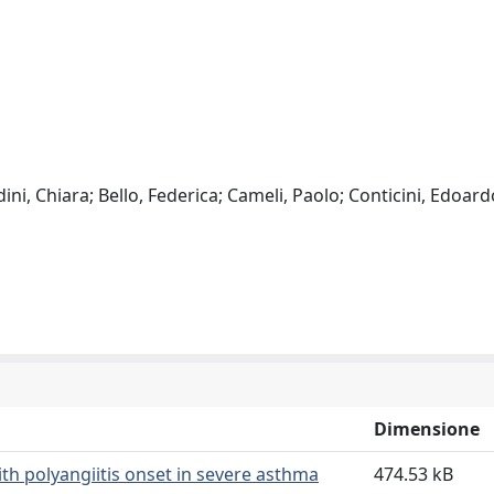
ini, Chiara; Bello, Federica; Cameli, Paolo; Conticini, Edoard
Dimensione
ith polyangiitis onset in severe asthma
474.53 kB