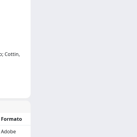
o; Cottin,
Formato
Adobe