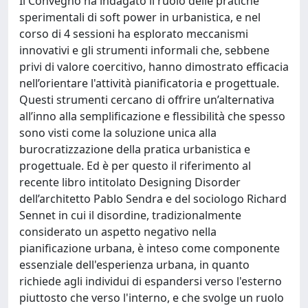
Il Convegno ha indagato il ruolo delle pratiche
sperimentali di soft power in urbanistica, e nel
corso di 4 sessioni ha esplorato meccanismi
innovativi e gli strumenti informali che, sebbene
privi di valore coercitivo, hanno dimostrato efficacia
nell’orientare l'attività pianificatoria e progettuale.
Questi strumenti cercano di offrire un’alternativa
all’inno alla semplificazione e flessibilità che spesso
sono visti come la soluzione unica alla
burocratizzazione della pratica urbanistica e
progettuale. Ed è per questo il riferimento al
recente libro intitolato Designing Disorder
dell’architetto Pablo Sendra e del sociologo Richard
Sennet in cui il disordine, tradizionalmente
considerato un aspetto negativo nella
pianificazione urbana, è inteso come componente
essenziale dell'esperienza urbana, in quanto
richiede agli individui di espandersi verso l'esterno
piuttosto che verso l'interno, e che svolge un ruolo