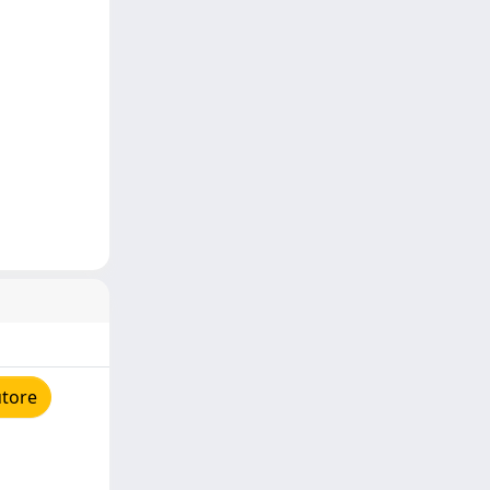
utore