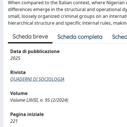
When compared to the Italian context, where Nigerian c
differences emerge in the structural and operational d
small, loosely organized criminal groups on an internati
hierarchical structure and specific internal rules, maki
Scheda breve
Scheda completa
Sched
Data di pubblicazione
2025
Rivista
QUADERNI DI SOCIOLOGIA
Volume
Volume LXVIII, n. 95 (2/2024)
Pagina iniziale
221