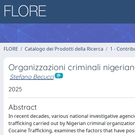
FLORE
Catalogo dei Prodotti della Ricerca
1 - Contrib
Organizzazioni criminali nigeri
Stefano Becucci
2025
Abstract
In recent decades, various national investigative agenc
trafficking carried out by Nigerian criminal organizati
Cocaine Trafficking, examines the factors that have posi