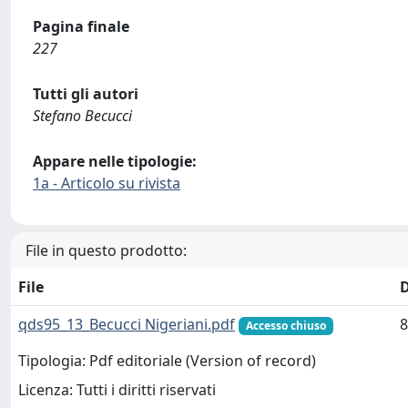
Pagina finale
227
Tutti gli autori
Stefano Becucci
Appare nelle tipologie:
1a - Articolo su rivista
File in questo prodotto:
File
qds95_13_Becucci Nigeriani.pdf
8
Accesso chiuso
Tipologia: Pdf editoriale (Version of record)
Licenza: Tutti i diritti riservati