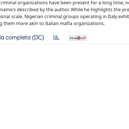
riminal organizations have been present for a long time, n
ynamics described by the author. While he highlights the pr
onal scale, Nigerian criminal groups operating in Italy exhib
ng them more akin to Italian mafia organizations.
a completa (DC)