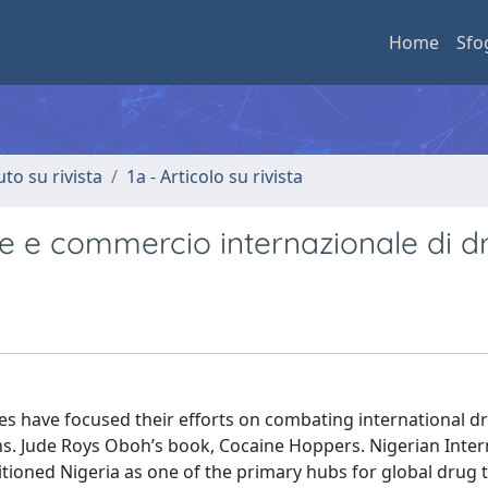
Home
Sfo
uto su rivista
1a - Articolo su rivista
ane e commercio internazionale di 
ies have focused their efforts on combating international d
ons. Jude Roys Oboh’s book, Cocaine Hoppers. Nigerian Inter
tioned Nigeria as one of the primary hubs for global drug t